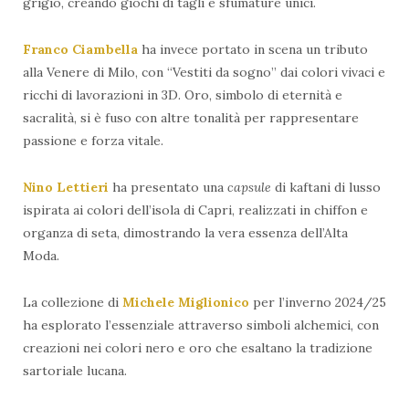
grigio, creando giochi di tagli e sfumature unici.
Franco Ciambella
ha invece portato in scena un tributo
alla Venere di Milo, con “Vestiti da sogno” dai colori vivaci e
ricchi di lavorazioni in 3D. Oro, simbolo di eternità e
sacralità, si è fuso con altre tonalità per rappresentare
passione e forza vitale.
Nino Lettieri
ha presentato una
capsule
di kaftani di lusso
ispirata ai colori dell’isola di Capri, realizzati in chiffon e
organza di seta, dimostrando la vera essenza dell’Alta
Moda.
La collezione di
Michele Miglionico
per l’inverno 2024/25
ha esplorato l’essenziale attraverso simboli alchemici, con
creazioni nei colori nero e oro che esaltano la tradizione
sartoriale lucana.