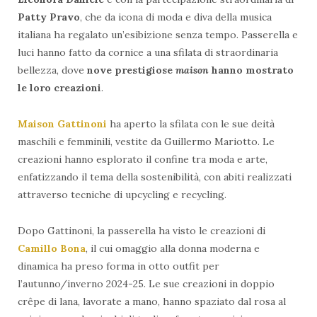
Patty Pravo
, che da icona di moda e diva della musica
italiana ha regalato un’esibizione senza tempo. Passerella e
luci hanno fatto da cornice a una sfilata di straordinaria
bellezza, dove
nove prestigiose
maison
hanno mostrato
le loro creazioni
.
Maison Gattinon
i
ha aperto la sfilata con le sue deità
maschili e femminili, vestite da Guillermo Mariotto. Le
creazioni hanno esplorato il confine tra moda e arte,
enfatizzando il tema della sostenibilità, con abiti realizzati
attraverso tecniche di upcycling e recycling.
Dopo Gattinoni, la passerella ha visto le creazioni di
Camillo Bona
, il cui omaggio alla donna moderna e
dinamica ha preso forma in otto outfit per
l’autunno/inverno 2024-25. Le sue creazioni in doppio
crêpe di lana, lavorate a mano, hanno spaziato dal rosa al