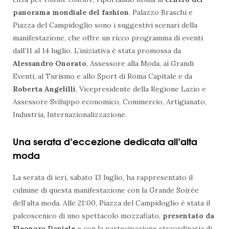
panorama mondiale del fashion
. Palazzo Braschi e
Piazza del Campidoglio sono i suggestivi scenari della
manifestazione, che offre un ricco programma di eventi
dall’11 al 14 luglio. L’iniziativa è stata promossa da
Alessandro Onorato
, Assessore alla Moda, ai Grandi
Eventi, al Turismo e allo Sport di Roma Capitale e da
Roberta Angelilli
, Vicepresidente della Regione Lazio e
Assessore Sviluppo economico, Commercio, Artigianato,
Industria, Internazionalizzazione.
Una serata d’eccezione dedicata all’alta
moda
La serata di ieri, sabato 13 luglio, ha rappresentato il
culmine di questa manifestazione con la Grande Soirée
dell’alta moda. Alle 21:00, Piazza del Campidoglio è stata il
palcoscenico di uno spettacolo mozzafiato,
presentato da
Eleonora Daniele
e con la partecipazione straordinaria di