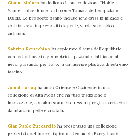
Gianni Molaro
ha dedicato la sua collezione “Noble
Vanitè” a due donne forti come Tamara de Lempicka e
Dalidà. Le proposte hanno incluso
long dress
in mikado e
abiti in
satin
, impreziositi da perle, verde smeraldo e
ciclamino.
Sabrina Persechino
ha esplorato il tema dell’equilibrio
con outfit lineari e geometrici, spaziando dal bianco al
nero, passando per l’oro, in un insieme plastico di estremo
fascino.
Jamal Taslaq
ha unito Oriente e Occidente in una
collezione di Alta Moda che ha fuso tradizione e
innovazione, con abiti statuari e tessuti pregiati, arricchiti
da intarsi in pelle e cristalli.
Gian Paolo Zuccarello
ha presentato una collezione
proiettata nel futuro, ispirata a Jeanne du Barry. I suoi