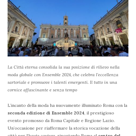
La Città eterna consolida la sua posizione di rilievo nella
moda globale con Ensemble 2024, che celebra l’eccellenza
sartoriale e promuove i talenti emergenti. Il tutto in una
cornice affascinante e senza tempo
L’incanto della moda ha nuovamente illuminato Roma con la
seconda edizione di Ensemble 2024
, il prestigioso
evento promosso da Roma Capitale e Regione Lazio.
Un’occasione per riaffermare la storica vocazione della
città per l’
haute couture
, riportando Roma al
centro del