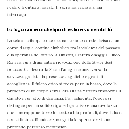
reale e frontiera morale. Il sacro non consola, ma
interroga.
La fuga come archetipo di esilio e vulnerabilità
La tela si sviluppa come una narrazione corale divisa da un
corso d’acqua, confine simbolico tra la violenza del passato
e la speranza del futuro. A sinistra, Fantera omaggia Guido
Reni con una drammatica rievocazione della
Strage degli
Innocenti
; a destra, la Sacra Famiglia avanza verso la
salvezza, guidata da presenze angeliche e gesti di
accoglienza. Il fulcro etico si trova però in basso, dove la
presenza di un corpo senza vita su una zattera trasforma il
dipinto in un atto di denuncia. Formalmente, l’opera si
distingue per un solido rigore figurativo e una tavolozza
che contrappone terre bruciate a blu profondi, dove la luce
non si limita a illuminare, ma guida lo spettatore in un
profondo percorso meditativo.