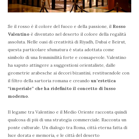
Se il rosso è il colore del fuoco e della passione, il
Rosso
Valentino
è diventato nel deserto il colore della regalità
assoluta. Nelle oasi di creatività di Riyadh, Dubai e Beirut,
questa particolare sfumatura è stata adottata come
simbolo di una femminilità forte e consapevole. Valentino
ha saputo attingere a suggestioni orientaliste, dalle
geometrie arabesche ai decori bizantini, restituendole con
il filtro della sartoria romana e creando
un’estetica
“imperiale” che ha ridefinito il concetto di lusso
moderno
.
Il legame tra Valentino e il Medio Oriente racconta quindi
qualcosa di più di una strategia commerciale. Racconta un
ponte culturale. Un dialogo tra Roma, città eterna fatta di
luce dorata e memoria, e le città del deserto