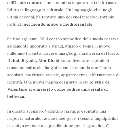
dell’haute couture, che con lui ha imparato a trasformare
l’abito in linguaggio culturale. Un linguaggio che, negli
ultimi decenni, ha trovato uno dei suoi interlocutori più
raffinati
nel mondo arabo e mediorientale
.
Se fino agli anni ’90 il centro simbolico della moda restava
saldamente ancorato a Parigi, Milano e Roma, il nuovo
millennio ha visto nascere una geografia diversa del lusso.
Dubai, Riyadh, Abu Dhabi
sono diventate capitali di
consumo culturale, luoghi in cui l’alta moda non è solo
acquisto, ma rituale sociale, appartenenza, affermazione di
identità. Una nuova mappa del gusto in cui
lo stile di
Valentino si è inserito come codice universale di
bellezza
.
In questo scenario, Valentino ha rappresentato una
risposta naturale. Le sue linee pure, i tessuti impalpabili, i
ricami preziosi e una predilezione per il “grandioso”,