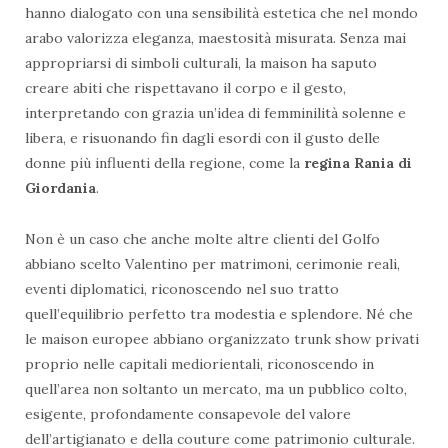
hanno dialogato con una sensibilità estetica che nel mondo
arabo valorizza eleganza, maestosità misurata. Senza mai
appropriarsi di simboli culturali, la maison ha saputo
creare abiti che rispettavano il corpo e il gesto,
interpretando con grazia un’idea di femminilità solenne e
libera, e risuonando fin dagli esordi con il gusto delle
donne più influenti della regione, come la
regina Rania di
Giordania
.
Non è un caso che anche molte altre clienti del Golfo
abbiano scelto Valentino per matrimoni, cerimonie reali,
eventi diplomatici, riconoscendo nel suo tratto
quell’equilibrio perfetto tra modestia e splendore. Né che
le maison europee abbiano organizzato trunk show privati
proprio nelle capitali mediorientali, riconoscendo in
quell’area non soltanto un mercato, ma un pubblico colto,
esigente, profondamente consapevole del valore
dell’artigianato e della couture come patrimonio culturale.