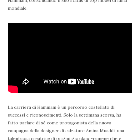
Hammam, consolidando il suo status di top model di fama
mondiale.
La carriera di Hammam è un percorso costellato di
successi e riconoscimenti. Solo la settimana scorsa, ha
fatto parlare di sé come protagonista della nuova
campagna della designer di calzature Amina Muaddi, una
talentuosa creatrice di origini giordano-rumene che è