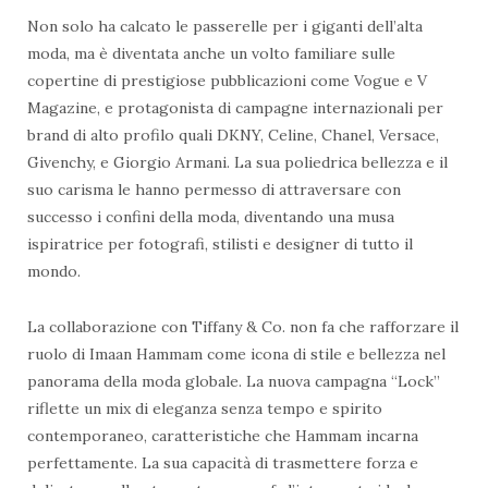
Non solo ha calcato le passerelle per i giganti dell’alta
moda, ma è diventata anche un volto familiare sulle
copertine di prestigiose pubblicazioni come Vogue e V
Magazine, e protagonista di campagne internazionali per
brand di alto profilo quali DKNY, Celine, Chanel, Versace,
Givenchy, e Giorgio Armani. La sua poliedrica bellezza e il
suo carisma le hanno permesso di attraversare con
successo i confini della moda, diventando una musa
ispiratrice per fotografi, stilisti e designer di tutto il
mondo.
La collaborazione con Tiffany & Co. non fa che rafforzare il
ruolo di Imaan Hammam come icona di stile e bellezza nel
panorama della moda globale. La nuova campagna “Lock”
riflette un mix di eleganza senza tempo e spirito
contemporaneo, caratteristiche che Hammam incarna
perfettamente. La sua capacità di trasmettere forza e