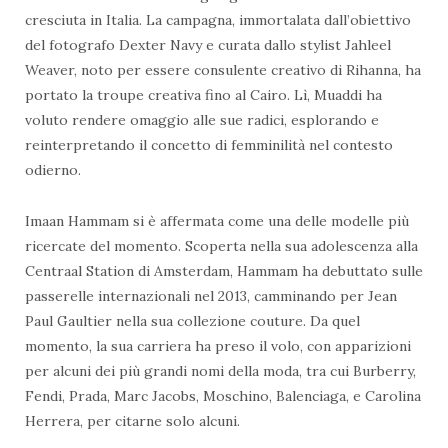
cresciuta in Italia. La campagna, immortalata dall’obiettivo
del fotografo Dexter Navy e curata dallo stylist Jahleel
Weaver, noto per essere consulente creativo di Rihanna, ha
portato la troupe creativa fino al Cairo. Lì, Muaddi ha
voluto rendere omaggio alle sue radici, esplorando e
reinterpretando il concetto di femminilità nel contesto
odierno.
Imaan Hammam si è affermata come una delle modelle più
ricercate del momento. Scoperta nella sua adolescenza alla
Centraal Station di Amsterdam, Hammam ha debuttato sulle
passerelle internazionali nel 2013, camminando per Jean
Paul Gaultier nella sua collezione couture. Da quel
momento, la sua carriera ha preso il volo, con apparizioni
per alcuni dei più grandi nomi della moda, tra cui Burberry,
Fendi, Prada, Marc Jacobs, Moschino, Balenciaga, e Carolina
Herrera, per citarne solo alcuni.