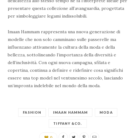
delicatezza allo stesso tempo ne fa l’interprete ideale per
presentare questa collezione all’avanguardia, progettata
per simboleggiare legami indissolubili.
Imaan Hammam rappresenta una nuova generazione di
modelle che non solo camminano sulle passerelle ma
influenzano attivamente la cultura della moda e della
bellezza, sottolineando l’importanza della diversità e
dell’inclusività. Con ogni nuova campagna, sfilata e
copertina, continua a definire e ridefinire cosa significhi
essere una top model nel ventunesimo secolo, lasciando
un’impronta indelebile nel mondo della moda.
FASHION
IMAAN HAMMAM
MODA
TIFFANY &CO.
0