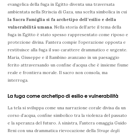
evangelica della fuga in Egitto diventa una traversata
ambientata nella Striscia di Gaza, una scelta simbolica in cui
la Sacra Famiglia si fa archetipo dell’esilio e della
vulnerabilità umana
. Nella storia dell’arte il tema della
fuga in Egitto è stato spesso rappresentato come riposo e
protezione divina. Fantera compie l’operazione opposta e
restituisce alla fuga il suo carattere drammatico e urgente.
Maria, Giuseppe e il Bambino avanzano in un paesaggio
ferito attraversando un confine d’acqua che è insieme fiume
reale e frontiera morale. Il sacro non consola, ma
interroga.
La fuga come archetipo di esilio e vulnerabilità
La tela si sviluppa come una narrazione corale divisa da un
corso d’acqua, confine simbolico tra la violenza del passato
e la speranza del futuro. A sinistra, Fantera omaggia Guido
Reni con una drammatica rievocazione della
Strage degli