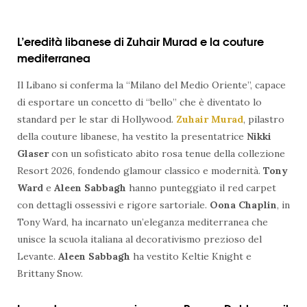
L’eredità libanese di Zuhair Murad e la couture
mediterranea
Il Libano si conferma la “Milano del Medio Oriente”, capace
di esportare un concetto di “bello” che è diventato lo
standard per le star di Hollywood.
Zuhair Murad
, pilastro
della couture libanese, ha vestito la presentatrice
Nikki
Glaser
con un sofisticato abito rosa tenue della collezione
Resort 2026, fondendo glamour classico e modernità.
Tony
Ward
e
Aleen Sabbagh
hanno punteggiato il red carpet
con dettagli ossessivi e rigore sartoriale.
Oona Chaplin
, in
Tony Ward, ha incarnato un’eleganza mediterranea che
unisce la scuola italiana al decorativismo prezioso del
Levante.
Aleen Sabbagh
ha vestito Keltie Knight e
Brittany Snow.