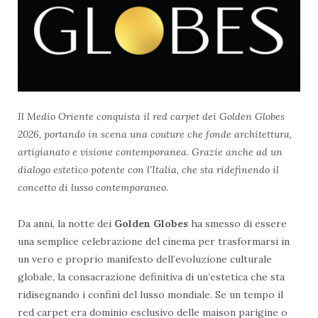
Il Medio Oriente conquista il red carpet dei Golden Globes
2026, portando in scena una couture che fonde architettura,
artigianato e visione contemporanea. Grazie anche ad un
dialogo estetico potente con l’Italia, che sta ridefinendo il
concetto di lusso contemporaneo.
Da anni, la notte dei
Golden Globes
ha smesso di essere
una semplice celebrazione del cinema per trasformarsi in
un vero e proprio manifesto dell’evoluzione culturale
globale, la consacrazione definitiva di un’estetica che sta
ridisegnando i confini del lusso mondiale. Se un tempo il
red carpet era dominio esclusivo delle maison parigine o