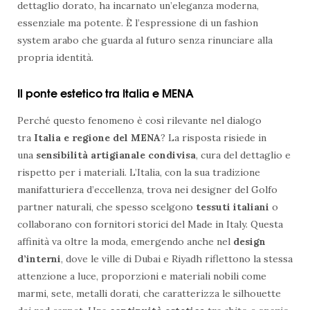
dettaglio dorato, ha incarnato un’eleganza moderna,
essenziale ma potente. È l’espressione di un fashion
system arabo che guarda al futuro senza rinunciare alla
propria identità.
Il ponte estetico tra Italia e MENA
Perché questo fenomeno è così rilevante nel dialogo
tra
Italia e regione del MENA
? La risposta risiede in
una
sensibilità artigianale condivisa
, cura del dettaglio e
rispetto per i materiali. L’Italia, con la sua tradizione
manifatturiera d’eccellenza, trova nei designer del Golfo
partner naturali, che spesso scelgono
tessuti italiani
o
collaborano con fornitori storici del Made in Italy. Questa
affinità va oltre la moda, emergendo anche nel
design
d’interni
, dove le ville di Dubai e Riyadh riflettono la stessa
attenzione a luce, proporzioni e materiali nobili come
marmi, sete, metalli dorati, che caratterizza le silhouette