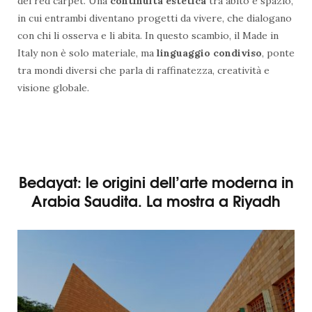
dei red carpet. Una
continuità estetica
tra abito e spazio,
in cui entrambi diventano progetti da vivere, che dialogano
con chi li osserva e li abita. In questo scambio, il Made in
Italy non è solo materiale, ma
linguaggio condiviso
, ponte
tra mondi diversi che parla di raffinatezza, creatività e
visione globale.
Bedayat: le origini dell’arte moderna in
Arabia Saudita. La mostra a Riyadh