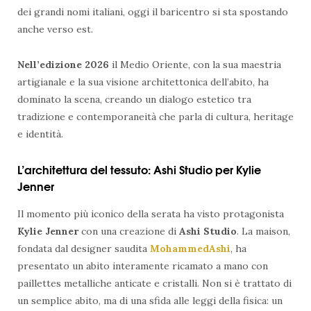
dei grandi nomi italiani, oggi il baricentro si sta spostando
anche verso est.
Nell’edizione 2026
il Medio Oriente, con la sua maestria
artigianale e la sua visione architettonica dell’abito, ha
dominato la scena, creando un dialogo estetico tra
tradizione e contemporaneità che parla di cultura, heritage
e identità.
L’architettura del tessuto: Ashi Studio per Kylie
Jenner
Il momento più iconico della serata ha visto protagonista
Kylie Jenner
con una creazione di
Ashi Studio
. La maison,
fondata dal designer saudita
Mohammed
Ashi
, ha
presentato un abito interamente ricamato a mano con
paillettes metalliche anticate e cristalli. Non si è trattato di
un semplice abito, ma di una sfida alle leggi della fisica: un