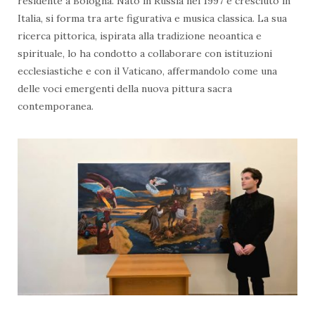
residente a Bologna. Nato in Russia nel 1997 e cresciuto in
Italia, si forma tra arte figurativa e musica classica. La sua
ricerca pittorica, ispirata alla tradizione neoantica e
spirituale, lo ha condotto a collaborare con istituzioni
ecclesiastiche e con il Vaticano, affermandolo come una
delle voci emergenti della nuova pittura sacra
contemporanea.