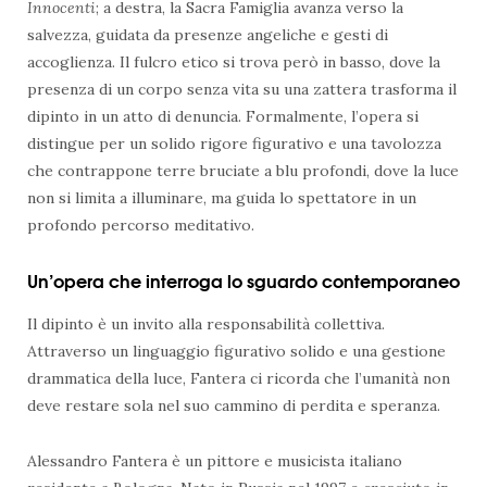
Innocenti
; a destra, la Sacra Famiglia avanza verso la
salvezza, guidata da presenze angeliche e gesti di
accoglienza. Il fulcro etico si trova però in basso, dove la
presenza di un corpo senza vita su una zattera trasforma il
dipinto in un atto di denuncia. Formalmente, l’opera si
distingue per un solido rigore figurativo e una tavolozza
che contrappone terre bruciate a blu profondi, dove la luce
non si limita a illuminare, ma guida lo spettatore in un
profondo percorso meditativo.
Un’opera che interroga lo sguardo contemporaneo
Il dipinto è un invito alla responsabilità collettiva.
Attraverso un linguaggio figurativo solido e una gestione
drammatica della luce, Fantera ci ricorda che l’umanità non
deve restare sola nel suo cammino di perdita e speranza.
Alessandro Fantera è un pittore e musicista italiano