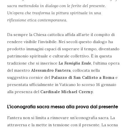
sacra mettendola in dialogo con le ferite del presente.
Un’opera che trasforma la pittura spirituale in una
riflessione etica contemporanea.
Da sempre la Chiesa cattolica affida all’arte il compito di
rendere visibile l’invisibile. Nei secoli questo dialogo ha
prodotto immagini capaci di superare il tempo, diventando
patrimonio spirituale e culturale collettivo. È in questa
tradizione che si inserisce
La Famiglia Esule
, l’ultima opera
del maestro
Alessandro Fantera
, collocata nella
suggestiva cornice del
Palazzo di San Callisto a Roma
e
presentata ufficialmente in Vaticano lo scorso 16 gennaio
alla presenza del
Cardinale Michael Czerny
.
L’iconografia sacra messa alla prova dal presente
Fantera non si limita a rinnovare un’iconografia sacra. La
attraversa e la mette in tensione con il presente. La scena