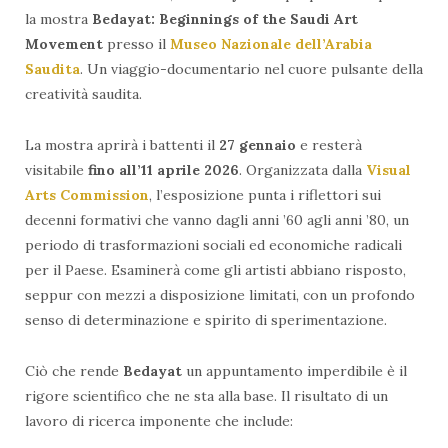
la mostra
Bedayat: Beginnings of the Saudi Art
Movement
presso il
Museo Nazionale dell’Arabia
Saudita
. Un viaggio-documentario nel cuore pulsante della
creatività saudita.
La mostra aprirà i battenti il
27 gennaio
e resterà
visitabile
fino all’11 aprile 2026
. Organizzata dalla
Visual
Arts Commission
, l’esposizione punta i riflettori sui
decenni formativi che vanno dagli anni ’60 agli anni ’80, un
periodo di trasformazioni sociali ed economiche radicali
per il Paese. Esaminerà come gli artisti abbiano risposto,
seppur con mezzi a disposizione limitati, con un profondo
senso di determinazione e spirito di sperimentazione.
Ciò che rende
Bedayat
un appuntamento imperdibile è il
rigore scientifico che ne sta alla base. Il risultato di un
lavoro di ricerca imponente che include: