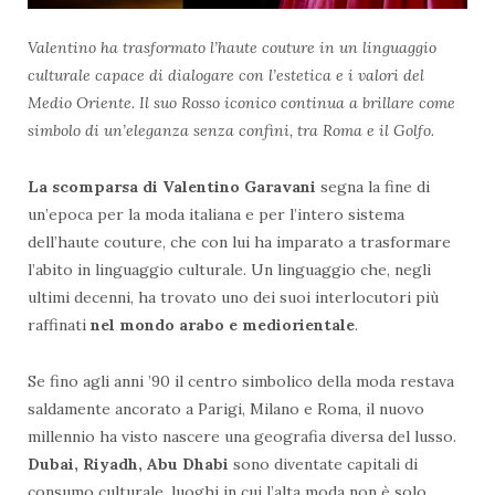
Valentino ha trasformato l’haute couture in un linguaggio
culturale capace di dialogare con l’estetica e i valori del
Medio Oriente. Il suo Rosso iconico continua a brillare come
simbolo di un’eleganza senza confini, tra Roma e il Golfo.
La scomparsa di Valentino Garavani
segna la fine di
un’epoca per la moda italiana e per l’intero sistema
dell’haute couture, che con lui ha imparato a trasformare
l’abito in linguaggio culturale. Un linguaggio che, negli
ultimi decenni, ha trovato uno dei suoi interlocutori più
raffinati
nel mondo arabo e mediorientale
.
Se fino agli anni ’90 il centro simbolico della moda restava
saldamente ancorato a Parigi, Milano e Roma, il nuovo
millennio ha visto nascere una geografia diversa del lusso.
Dubai, Riyadh, Abu Dhabi
sono diventate capitali di
consumo culturale, luoghi in cui l’alta moda non è solo