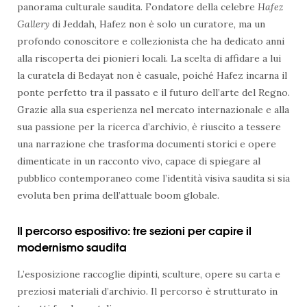
panorama culturale saudita. Fondatore della celebre
Hafez
Gallery
di Jeddah, Hafez non è solo un curatore, ma un
profondo conoscitore e collezionista che ha dedicato anni
alla riscoperta dei pionieri locali. La scelta di affidare a lui
la curatela di Bedayat non è casuale, poiché Hafez incarna il
ponte perfetto tra il passato e il futuro dell’arte del Regno.
Grazie alla sua esperienza nel mercato internazionale e alla
sua passione per la ricerca d’archivio, è riuscito a tessere
una narrazione che trasforma documenti storici e opere
dimenticate in un racconto vivo, capace di spiegare al
pubblico contemporaneo come l’identità visiva saudita si sia
evoluta ben prima dell’attuale boom globale.
Il percorso espositivo: tre sezioni per capire il
modernismo saudita
L’esposizione raccoglie dipinti, sculture, opere su carta e
preziosi materiali d’archivio. Il percorso è strutturato in