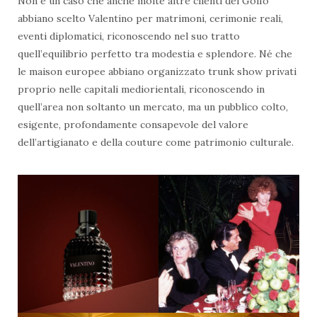
Non è un caso che anche molte altre clienti del Golfo
abbiano scelto Valentino per matrimoni, cerimonie reali,
eventi diplomatici, riconoscendo nel suo tratto
quell’equilibrio perfetto tra modestia e splendore. Né che
le maison europee abbiano organizzato trunk show privati
proprio nelle capitali mediorientali, riconoscendo in
quell’area non soltanto un mercato, ma un pubblico colto,
esigente, profondamente consapevole del valore
dell’artigianato e della couture come patrimonio culturale.