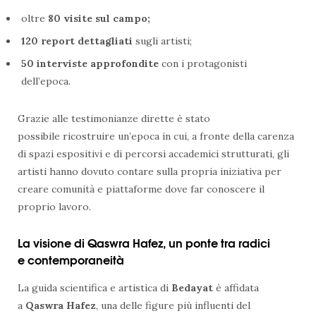
oltre
80 visite sul campo;
120 report dettagliati
sugli artisti;
50 interviste approfondite
con i protagonisti
dell’epoca.
Grazie alle testimonianze dirette è stato
possibile ricostruire un’epoca in cui, a fronte della carenza
di spazi espositivi e di percorsi accademici strutturati, gli
artisti hanno dovuto contare sulla propria iniziativa per
creare comunità e piattaforme dove far conoscere il
proprio lavoro.
La visione di Qaswra Hafez, un ponte tra radici
e contemporaneità
La guida scientifica e artistica di
Bedayat
è affidata
a
Qaswra Hafez
, una delle figure più influenti del