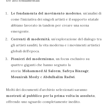
tre atti fondamentali:
Le fondamenta del movimento moderno
, un’analisi di
come l’iniziativa dei singoli artisti e il supporto statale
abbiano lavorato in tandem per creare una scena
emergente.
Correnti di modernità
, un’esplorazione del dialogo tra
gli artisti sauditi, la vita moderna e i movimenti artistici
globali dell’epoca.
Pionieri del modernismo
, un focus esclusivo su
quattro giganti che hanno segnato la
storia:
Mohammed Al Saleem
,
Safeya Binzagr
,
Mounirah Mosly
e
Abdulhalim Radwi
.
Molti dei documenti d’archivio selezionati saranno
mostrati al pubblico per la prima volta in assoluto
,
offrendo uno sguardo completamente inedito.