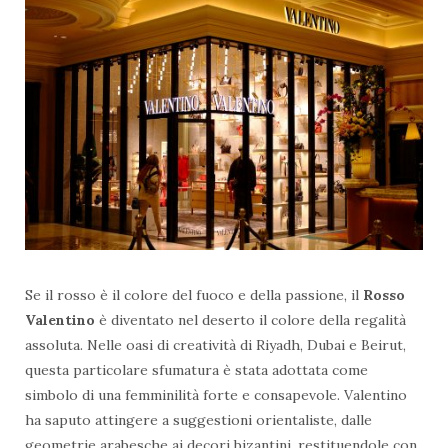
Se il rosso è il colore del fuoco e della passione, il
Rosso
Valentino
è diventato nel deserto il colore della regalità
assoluta. Nelle oasi di creatività di Riyadh, Dubai e Beirut,
questa particolare sfumatura è stata adottata come
simbolo di una femminilità forte e consapevole. Valentino
ha saputo attingere a suggestioni orientaliste, dalle
geometrie arabesche ai decori bizantini, restituendole con