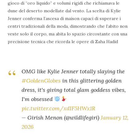
gioco di “oro liquido” e volumi rigidi che richiamava le
dune del deserto modellate dal vento. La scelta di Kylie
Jenner conferma l’ascesa di maison capaci di superare i
centri tradizionali della moda, dimostrando che l’abito non
veste solo il corpo, ma abita lo spazio circostante con una
precisione tecnica che ricorda le opere di Zaha Hadid
OMG like Kylie Jenner totally slaying the
#GoldenGlobes
in this glittering golden
dress, it's giving total glam goddess vibes,
I'm obsessed
pic.twitter.com/xdIF5HWx1R
— Girish Menon (@wildlifegiri)
January 12,
2026