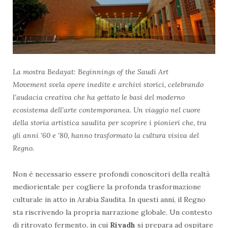
La mostra Bedayat: Beginnings of the Saudi Art
Movement svela opere inedite e archivi storici, celebrando
l’audacia creativa che ha gettato le basi del moderno
ecosistema dell’arte contemporanea.
Un viaggio nel cuore
della storia artistica saudita per scoprire i pionieri che, tra
gli anni ’60 e ’80, hanno trasformato la cultura visiva del
Regno.
Non è necessario essere profondi conoscitori della realtà
mediorientale per cogliere la profonda trasformazione
culturale in atto in Arabia Saudita. In questi anni, il Regno
sta riscrivendo la propria narrazione globale. Un contesto
di ritrovato fermento, in cui
Riyadh
si prepara ad ospitare