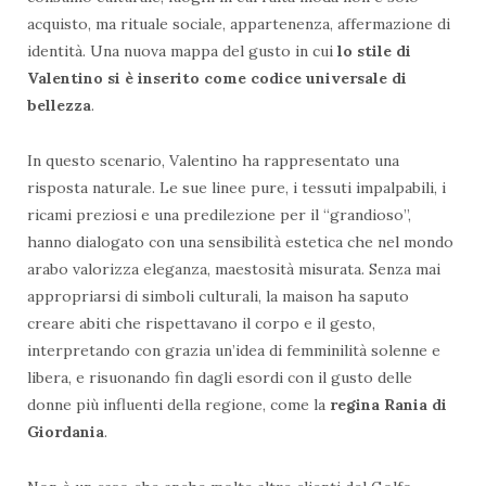
acquisto, ma rituale sociale, appartenenza, affermazione di
identità. Una nuova mappa del gusto in cui
lo stile di
Valentino si è inserito come codice universale di
bellezza
.
In questo scenario, Valentino ha rappresentato una
risposta naturale. Le sue linee pure, i tessuti impalpabili, i
ricami preziosi e una predilezione per il “grandioso”,
hanno dialogato con una sensibilità estetica che nel mondo
arabo valorizza eleganza, maestosità misurata. Senza mai
appropriarsi di simboli culturali, la maison ha saputo
creare abiti che rispettavano il corpo e il gesto,
interpretando con grazia un’idea di femminilità solenne e
libera, e risuonando fin dagli esordi con il gusto delle
donne più influenti della regione, come la
regina Rania di
Giordania
.