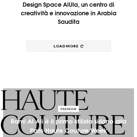
Design Space AlUla, un centro di
creatività e innovazione in Arabia
Saudita
LOAD MORE
FASHION
Rami Al Ali è il primo stilista siriano alla
Paris Haute Couture Week