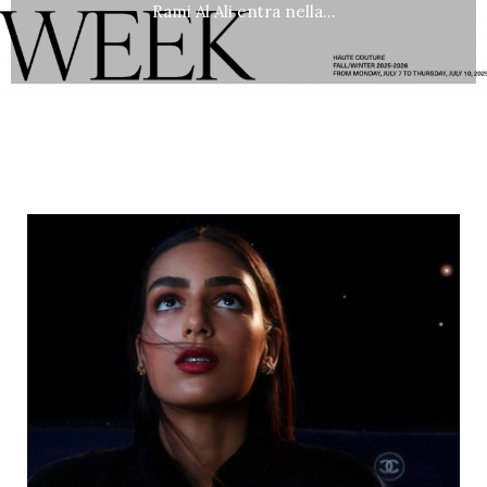
Rami Al Ali entra nella…